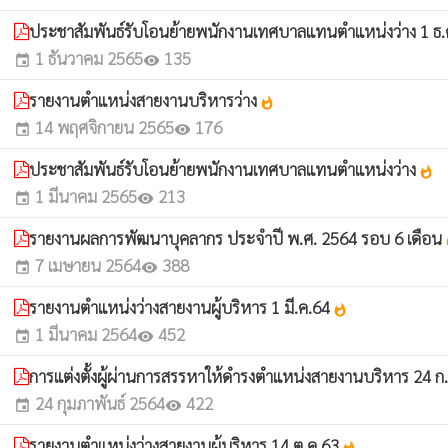
ประชาสัมพันธ์รับโอนย้ายพนักงานเทศบาลแทนตำแหน่งว่าง 1 ธ
1 ธันวาคม 2565
135
event
visibility
รายงานตำแหน่งสายงานบริหารว่าง
whatshot
14 พฤศจิกายน 2565
176
event
visibility
ประชาสัมพันธ์รับโอนย้ายพนักงานเทศบาลแทนตำแหน่งว่าง
whatshot
1 มีนาคม 2565
213
event
visibility
รายงานผลการพัฒนาบุคลากร ประจําปี พ.ศ. 2564 รอบ 6 เดือน
wh
7 เมษายน 2564
388
event
visibility
รายงานตำแหน่งว่างสายงานผู้บริหาร 1 มี.ค.64
whatshot
1 มีนาคม 2564
452
event
visibility
การแต่งตั้งผู้ผ่านการสรรหาให้ดำรงตำแหน่งสายงานบริหาร 24 
24 กุมภาพันธ์ 2564
422
event
visibility
รายงานตำแหน่งว่างสายงานผู้บริหาร 14 ต.ค.63
whatshot