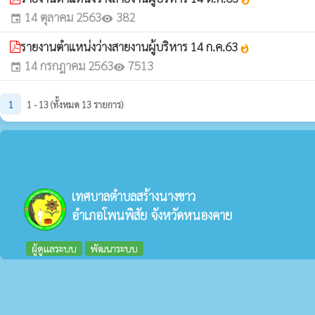
14 ตุลาคม 2563
382
event
visibility
รายงานตำแหน่งว่างสายงานผู้บริหาร 14 ก.ค.63
whatshot
14 กรกฎาคม 2563
7513
event
visibility
1
1 - 13 (ทั้งหมด 13 รายการ)
เทศบาลตำบลสร้างนางขาว
อำเภอโพนพิสัย จังหวัดหนองคาย
ผู้ดูแลระบบ
พัฒนาระบบ