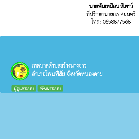
นายพันเหมือน สีเทาว์
ที่ปรึกษานายกเทศมนตรี
โทร : 0658877568
เทศบาลตำบลสร้างนางขาว
อำเภอโพนพิสัย จังหวัดหนองคาย
ผู้ดูแลระบบ
พัฒนาระบบ