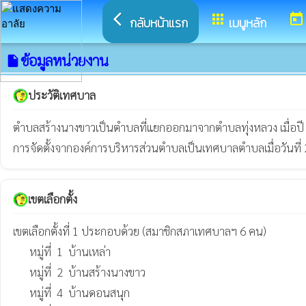
arrow_back_ios
apps
today
กลับหน้าแรก
เมนูหลัก
ข้อมูลหน่วยงาน
insert_drive_file
ประวัติเทศบาล
ตำบลสร้างนางขาวเป็นตำบลที่แยกออกมาจากตำบลทุ่งหลวง เมื่อปี 
การจัดตั้งจากองค์การบริหารส่วนตำบลเป็นเทศบาลตำบลเมื่อวันที่
เขตเลือกตั้ง
เขตเลือกตั้งที่ 1 ประกอบด้วย (สมาชิกสภาเทศบาลฯ 6 คน)

      หมู่ที่  1  บ้านเหล่า

      หมู่ที่  2  บ้านสร้างนางขาว 

      หมู่ที่  4  บ้านดอนสนุก
