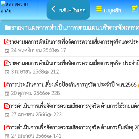
arrow_back_ios
apps
today
กลับหน้าแรก
เมนูหลัก
รายงานผลการดำเนินการตามแผนบริหารจัดการควา
folder
รายงานผลการดำเนินการเพื่อจัดการความเสี่ยงการทุจริตและปร
24 พฤศจิกายน 2568
17
event
visibility
รายงานผลการดำเนินการเพื่อจัดการความเสี่ยงการทุจริต ประจ
3 เมษายน 2568
212
event
visibility
การประเมินความเสี่ยงเพื่อป้องกันการทุจริต ประจำปี พ.ศ.2566
wha
20 ตุลาคม 2566
228
event
visibility
การดำเนินการเพื่อจัดการความเสี่ยงการทุจริต ด้านการใช้รถยนต
27 เมษายน 2566
223
event
visibility
การดำเนินการเพื่อจัดการความเสี่ยงการทุจริต ด้านการยืมพัสดุ 
27 เมษายน 2566
141
event
visibility