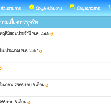
info
forum
ca
ส่วนราชการ
ข้อมูลหน่วยงาน
ข้อมูลข่าวสาร
มเสี่ยงการทุจริต
ะพฤติมิชอบประจำปี พ.ศ. 2568
whatshot
ำปีงบประมาณ พ.ศ. 2567
whatshot
tshot
์ส่วนกลาง 2566 รอบ 6 เดือน
whatshot
2566 รอบ 6 เดือน
whatshot