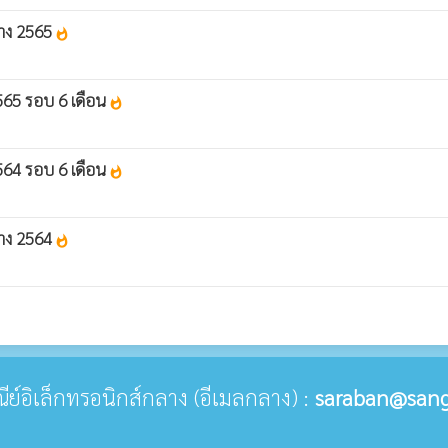
จ้าง 2565
whatshot
2565 รอบ 6 เดือน
whatshot
2564 รอบ 6 เดือน
whatshot
จ้าง 2564
whatshot
ษณีย์อิเล็กทรอนิกส์กลาง (อีเมลกลาง) :
saraban@sang