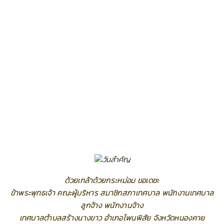
ด้วยเกล้าด้วยกระหม่อม ขอเดชะ
ข้าพระพุทธเจ้า คณะผู้บริหาร สมาชิกสภาเทศบาล พนักงานเทศบาล
ลูกจ้าง พนักงานจ้าง
เทศบาลตำบลสร้างนางขาว อำเภอโพนพิสัย จังหวัดหนองคาย